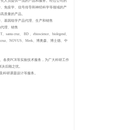
研究人员提供一流的产品和服务。经过公司的
学、免疫学、信号传导和神经科学等领域的产
和高质量的产品。
学、基因组学产品代理、生产和销售
的代理、销售
anta cruz、 BD 、ebioscience、biolegend、
ch、santacruz、NOVUS、Merk、博奥森、博士德、中
ISA、各类PCR等实验技术服务，为广大科研工作
解决后顾之忧。
效液相及科研课题设计等服务。