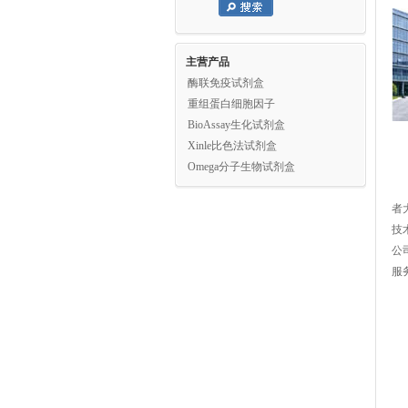
主营产品
酶联免疫试剂盒
重组蛋白细胞因子
BioAssay生化试剂盒
Xinle比色法试剂盒
Omega分子生物试剂盒
者
技
公
服