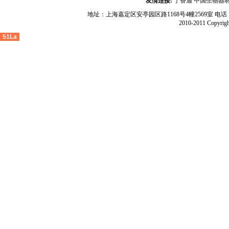
友情连接:
丁香通
中国生物器
地址：上海嘉定区安亭园区路1168号4幢2569室 电话：400-675-
2010-2011 Copyrigh
51La