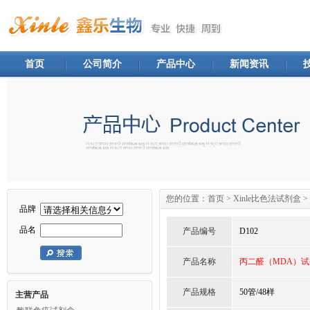
首页
公司简介
产品中心
新闻资讯
您的位置：
首页
>
Xinle比色法试剂盒
>
品牌
品名
产品编号
D102
产品名称
丙二醛（MDA）
产品规格
50管/48样
主营产品