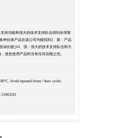
络支持功能和强大的技术支持队伍得到全球客
各种抗体产品在该公司均能找到2、新：产品
投诉比较少4、强：强大的技术支持队伍和力
询，使您使用产品时没有任何后顾之忧。
-80°C. Avoid repeated freeze / thaw cycles.
863241