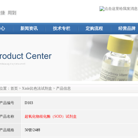
中心
新闻资讯
技术专栏
定购流程
经营品牌
位置：
首页
>
Xinle比色法试剂盒
> 产品信息
产品编号
D103
产品名称
超氧化物歧化酶（SOD）试剂盒
产品规格
50管/24样