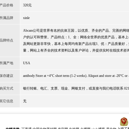
产品价格
320元
所属品牌
xinle
Abcam公司是世界有名的抗体王国，以优质、齐全的产品、完善的网
户的认可和赞誉。产品特点：1、全：网络全世界的优质产品，基本上
品牌特点
及网站更新非常快，基本上每周均有新产品出现3、优：产品质量好，
量，网站上有齐全的技术资料以及客户评论，并提供实时在线技术咨
所属产地
USA
保存建议
antibody:Store at +4°C short term (1-2 weeks). Aliquot and store at -20°C or 
购买方式
银行转账、电汇、支票、现金、网银支付，或直接与我们电话联系 021-51
其它信息
无