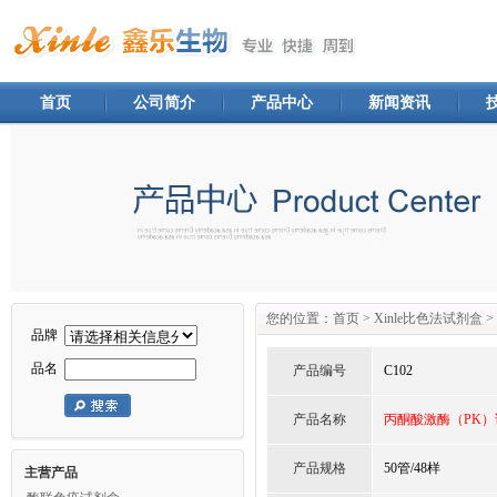
首页
公司简介
产品中心
新闻资讯
您的位置：
首页
>
Xinle比色法试剂盒
>
品牌
品名
产品编号
C102
产品名称
丙酮酸激酶（PK）
产品规格
50管/48样
主营产品