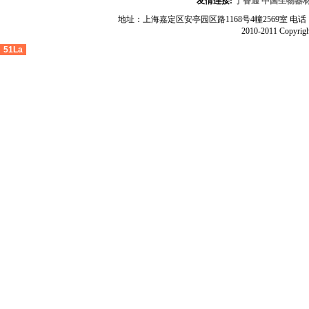
友情连接:
丁香通
中国生物器
地址：上海嘉定区安亭园区路1168号4幢2569室 电话：400-675-
2010-2011 Copyrigh
51La