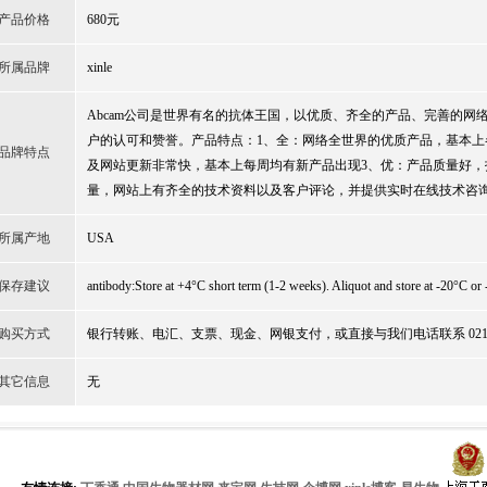
产品价格
680元
所属品牌
xinle
Abcam公司是世界有名的抗体王国，以优质、齐全的产品、完善的网
户的认可和赞誉。产品特点：1、全：网络全世界的优质产品，基本上
品牌特点
及网站更新非常快，基本上每周均有新产品出现3、优：产品质量好，
量，网站上有齐全的技术资料以及客户评论，并提供实时在线技术咨
所属产地
USA
保存建议
antibody:Store at +4°C short term (1-2 weeks). Aliquot and store at -20°C or 
购买方式
银行转账、电汇、支票、现金、网银支付，或直接与我们电话联系 021-51
其它信息
无