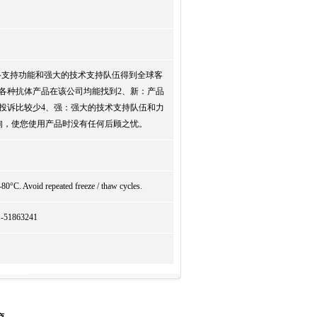
络支持功能和强大的技术支持队伍得到全球客
各种抗体产品在该公司均能找到2、新：产品
投诉比较少4、强：强大的技术支持队伍和力
询，使您使用产品时没有任何后顾之忧。
-80°C. Avoid repeated freeze / thaw cycles.
863241