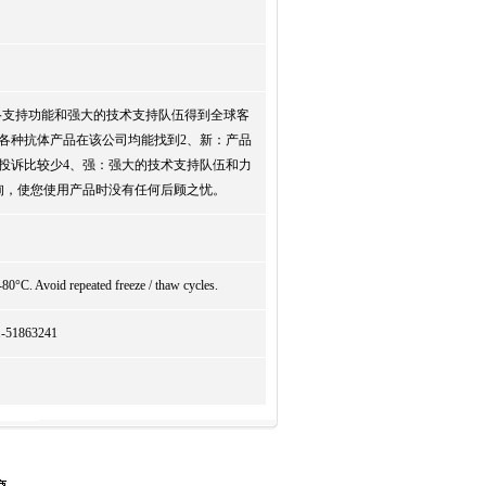
络支持功能和强大的技术支持队伍得到全球客
各种抗体产品在该公司均能找到2、新：产品
投诉比较少4、强：强大的技术支持队伍和力
询，使您使用产品时没有任何后顾之忧。
-80°C. Avoid repeated freeze / thaw cycles.
863241