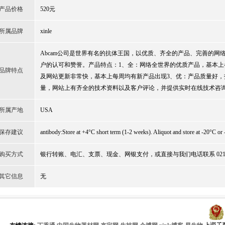
产品价格
520元
所属品牌
xinle
Abcam公司是世界有名的抗体王国，以优质、齐全的产品、完善的网
户的认可和赞誉。产品特点：1、全：网络全世界的优质产品，基本上
品牌特点
及网站更新非常快，基本上每周均有新产品出现3、优：产品质量好，
量，网站上有齐全的技术资料以及客户评论，并提供实时在线技术咨
所属产地
USA
保存建议
antibody:Store at +4°C short term (1-2 weeks). Aliquot and store at -20°C or 
购买方式
银行转账、电汇、支票、现金、网银支付，或直接与我们电话联系 021-51
其它信息
无