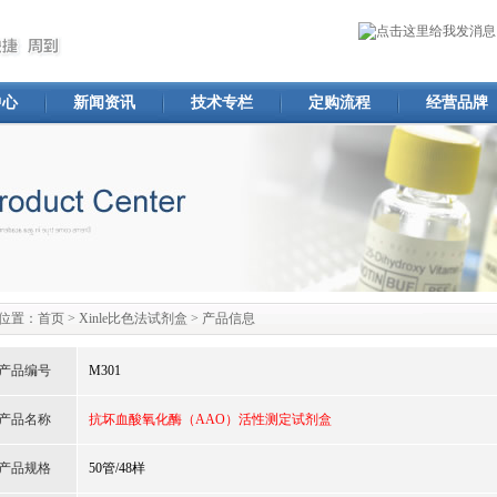
中心
新闻资讯
技术专栏
定购流程
经营品牌
位置：
首页
>
Xinle比色法试剂盒
> 产品信息
产品编号
M301
产品名称
抗坏血酸氧化酶（AAO）活性测定试剂盒
产品规格
50管/48样